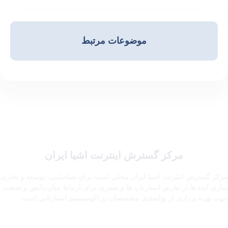
موضوعات مرتبط
مرکز گسترش اینترنت اشیا ایران
مرکز گسترش اینترنت اشیا ایران محلی است برای شناسایی، توسعه و تجاری
سازی ایده ها از طریق استارتاپ ها و بستری برای ارتباط میان دانش و صنعت
جهت بهره برداری از توانمندی متخصصان در اکوسیستم استارتاپی است.