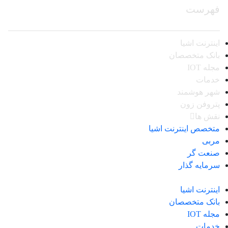
فهرست
اینترنت اشیا
بانک متخصصان
مجله IOT
خدمات
شهر هوشمند
پتروفن زون
نقش ها
متخصص اینترنت اشیا
مربی
صنعت گر
سرمایه گذار
اینترنت اشیا
بانک متخصصان
مجله IOT
خدمات