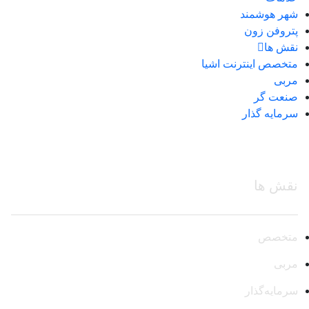
شهر هوشمند
پتروفن زون
نقش ها
متخصص اینترنت اشیا
مربی
صنعت گر
سرمایه گذار
نقش ها
متخصص
مربی
سرمایه‌گذار