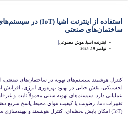
استفاده از اینترنت اشیا (oT
ساختمان‌های صنعتی
اینترنت اشیا
,
هوش مصنوعی
نوامبر 19, 2025
کنترل هوشمند سیستم‌های تهویه در ساختمان‌های صنعتی، از ج
لجستیکی، نقش حیاتی در بهبود بهره‌وری انرژی، افزایش ای
عملیاتی دارد. سیستم‌های تهویه سنتی معمولاً ثابت و غیرقاب
تغییرات دما، رطوبت یا کیفیت هوای محیط پاسخ سریع دهند. 
(IoT) امکان پایش لحظه‌ای، کنترل هوشمند و بهینه‌سازی مصرف انرژی را فراهم می‌کند.