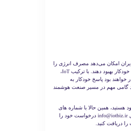
مدیران امکان می‌دهد مصرف انرژی را
بهینه، کیفیت هوا را پایش و عملکرد سیستم‌ها را به صورت خودکار بهبود دهند. با ترکیب IoT،
 خواهند بود پاسخ خودکار به
ند گامی مهم در مسیر صنعت هوشمند
د هستید، همین حالا با شماره های
۰۹۱۲۸۵۷۸۰۴۶ و ۰۹۱۲۰۱۹۱۳۶۸ تماس بگیرید و یا به ایمیل info@iotbiz.ir درخواست خود را
را دریافت کنید.