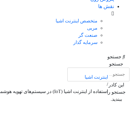
نقش ها
متخصص اینترنت اشیا
مربی
صنعت گر
سرمایه گذار
جستجو
جستجو
اینترنت اشیا
/
این کادر
استفاده از اینترنت اشیا (IoT) در سیستم‌های تهویه هوشمند ساختمان‌های صنعتی
جستجو را
ببندید.