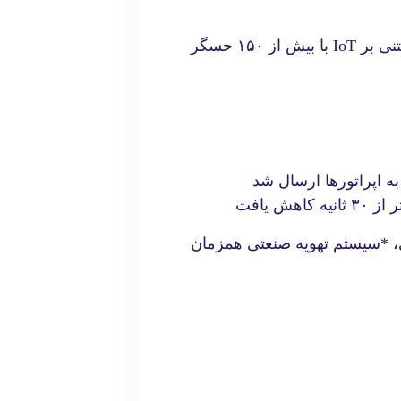
در یکی از کارخانه‌های خودروسازی آلمان، سیستم تهویه مبتنی بر IoT با بیش از ۱۵۰ حسگر
 یافت
 و الگوریتم‌های تحلیلی، *سیستم تهویه صنعتی همزمان